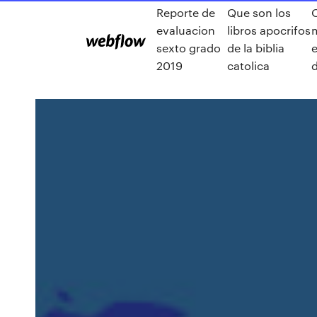
Reporte de
Que son los
evaluacion
libros apocrifos
m
sexto grado
de la biblia
e
2019
catolica