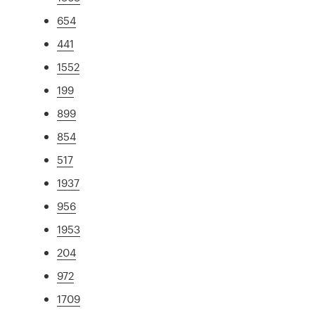
654
441
1552
199
899
854
517
1937
956
1953
204
972
1709