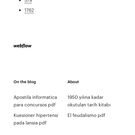
1762
On the blog
About
Apostila informatica
1950 yılına kadar
para concursos pdf
okutulan tarih kitabı
Kuesioner hipertensi
El feudalismo pdf
pada lansia pdf