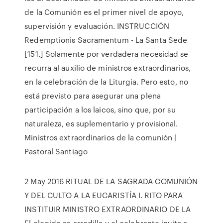
de la Comunión es el primer nivel de apoyo,
supervisión y evaluación. INSTRUCCIÓN
Redemptionis Sacramentum - La Santa Sede
[151.] Solamente por verdadera necesidad se
recurra al auxilio de ministros extraordinarios,
en la celebración de la Liturgia. Pero esto, no
está previsto para asegurar una plena
participación a los laicos, sino que, por su
naturaleza, es suplementario y provisional.
Ministros extraordinarios de la comunión |
Pastoral Santiago
2 May 2016 RITUAL DE LA SAGRADA COMUNIÓN
Y DEL CULTO A LA EUCARISTÍA I. RITO PARA
INSTITUIR MINISTRO EXTRAORDINARIO DE LA
El elegido se arrodilla y el celebrante invita a