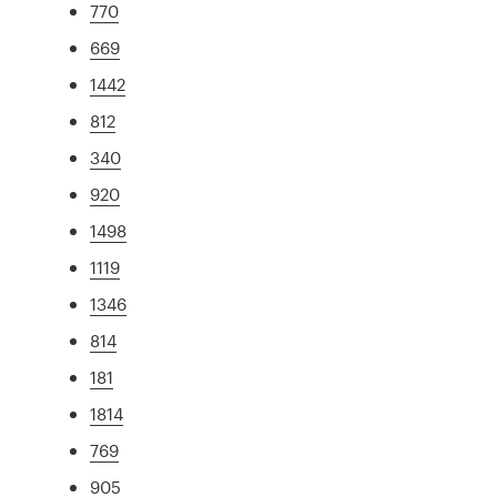
770
669
1442
812
340
920
1498
1119
1346
814
181
1814
769
905