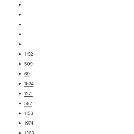
1192
509
69
1524
1271
587
1153
1974
1363