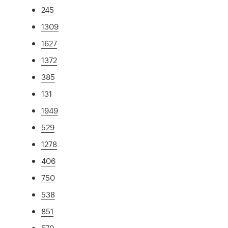
245
1309
1627
1372
385
131
1949
529
1278
406
750
538
851
579