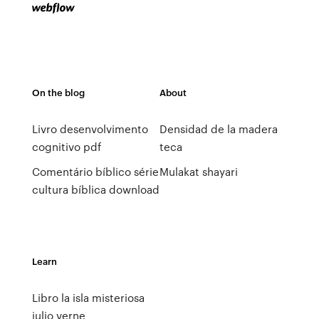
On the blog
About
Livro desenvolvimento
Densidad de la madera
cognitivo pdf
teca
Comentário bíblico série
Mulakat shayari
cultura bíblica download
Learn
Libro la isla misteriosa
julio verne