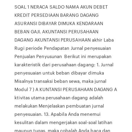
SOAL 1 NERACA SALDO NAMA AKUN DEBET
KREDIT PERSEDIAAN BARANG DAGANG
ASURANSI DIBAYAR DIMUKA KENDARAAN
BEBAN GAJI. AKUNTANSI PERUSAHAAN
DAGANG AKUNTANSI PERUSAHAAN akhir Laba
Rugi periode Pendapatan Jurnal penyesuaian
Penjualan Penyusunan Berikut ini merupakan
karakteristik dari perusahaan dagang: 1. Jurnal
penyesuaian untuk beban dibayar dimuka
Misalnya transaksi beban sewa, maka jurnal
Modul 7 ) A KUNTANSI PERUSAHAAN DAGANG A
ktivitas utama perusahaan dagang adalah
melakukan Menjelaskan pembuatan jurnal
penyesuaian. 13. Apabila Anda menemui
kesulitan dalam mengerjakan soal-soal latihan
maupun tugas, maka cobalah Anda baca dan