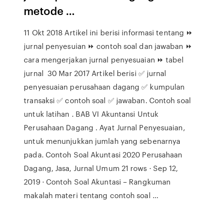
metode ...
11 Okt 2018 Artikel ini berisi informasi tentang ⏩
jurnal penyesuian ⏩ contoh soal dan jawaban ⏩
cara mengerjakan jurnal penyesuaian ⏩ tabel
jurnal 30 Mar 2017 Artikel berisi ✅ jurnal
penyesuaian perusahaan dagang ✅ kumpulan
transaksi ✅ contoh soal ✅ jawaban. Contoh soal
untuk latihan . BAB VI Akuntansi Untuk
Perusahaan Dagang . Ayat Jurnal Penyesuaian,
untuk menunjukkan jumlah yang sebenarnya
pada. Contoh Soal Akuntasi 2020 Perusahaan
Dagang, Jasa, Jurnal Umum 21 rows · Sep 12,
2019 · Contoh Soal Akuntasi – Rangkuman
makalah materi tentang contoh soal …