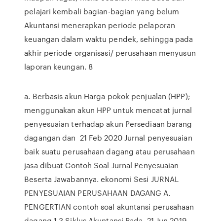
pelajari kembali bagian-bagian yang belum
Akuntansi menerapkan periode pelaporan
keuangan dalam waktu pendek, sehingga pada
akhir periode organisasi/ perusahaan menyusun
laporan keungan. 8
a. Berbasis akun Harga pokok penjualan (HPP);
menggunakan akun HPP untuk mencatat jurnal
penyesuaian terhadap akun Persediaan barang
dagangan dan 21 Feb 2020 Jurnal penyesuaian
baik suatu perusahaan dagang atau perusahaan
jasa dibuat Contoh Soal Jurnal Penyesuaian
Beserta Jawabannya. ekonomi Sesi JURNAL
PENYESUAIAN PERUSAHAAN DAGANG A.
PENGERTIAN contoh soal akuntansi perusahaan
dagang 1.3 Siklus Akuntansi Pada 21 Jun 2019