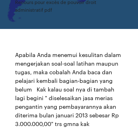
Recours pour excès de pouvoir droit
administratif pdf
Apabila Anda menemui kesulitan dalam
mengerjakan soal-soal latihan maupun
tugas, maka cobalah Anda baca dan
pelajari kembali bagian-bagian yang
belum Kak kalau soal nya di tambah
lagi begini " diselesaikan jasa merias
pengantin yang pembayarannya akan
diterima bulan januari 2013 sebesar Rp
3.000.000,00" trs gmna kak