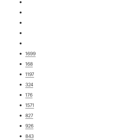
1699
168
1197
324
176
1571
827
926
843