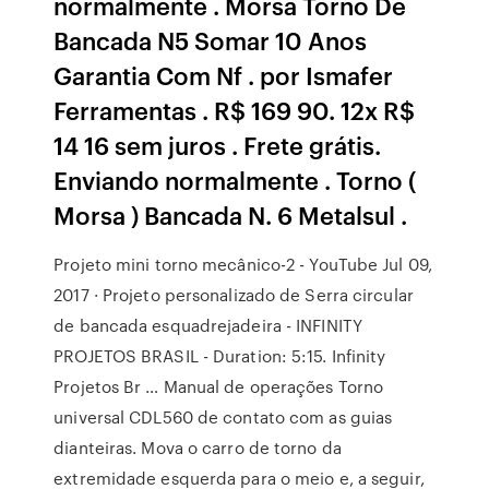
normalmente . Morsa Torno De
Bancada N5 Somar 10 Anos
Garantia Com Nf . por Ismafer
Ferramentas . R$ 169 90. 12x R$
14 16 sem juros . Frete grátis.
Enviando normalmente . Torno (
Morsa ) Bancada N. 6 Metalsul .
Projeto mini torno mecânico-2 - YouTube Jul 09,
2017 · Projeto personalizado de Serra circular
de bancada esquadrejadeira - INFINITY
PROJETOS BRASIL - Duration: 5:15. Infinity
Projetos Br … Manual de operações Torno
universal CDL560 de contato com as guias
dianteiras. Mova o carro de torno da
extremidade esquerda para o meio e, a seguir,