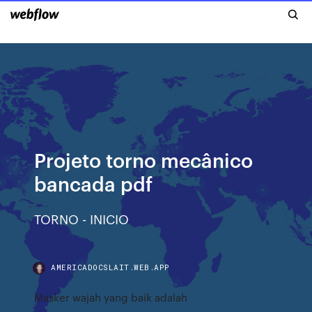
Projeto torno mecânico
bancada pdf
TORNO - INICIO
AMERICADOCSLAIT.WEB.APP
Masker wajah yang baik adalah