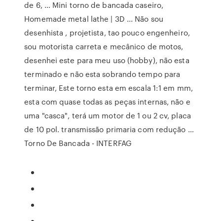
de 6, … Mini torno de bancada caseiro,
Homemade metal lathe | 3D ... Não sou
desenhista , projetista, tao pouco engenheiro,
sou motorista carreta e mecânico de motos,
desenhei este para meu uso (hobby), não esta
terminado e não esta sobrando tempo para
terminar, Este torno esta em escala 1:1 em mm,
esta com quase todas as peças internas, não e
uma "casca", terá um motor de 1 ou 2 cv, placa
de 10 pol. transmissão primaria com redução …
Torno De Bancada - INTERFAG