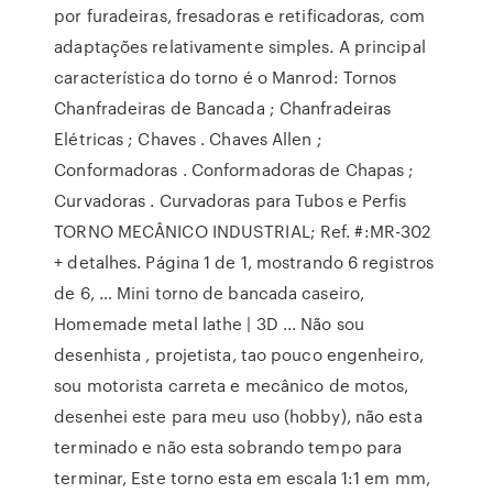
por furadeiras, fresadoras e retificadoras, com
adaptações relativamente simples. A principal
característica do torno é o Manrod: Tornos
Chanfradeiras de Bancada ; Chanfradeiras
Elétricas ; Chaves . Chaves Allen ;
Conformadoras . Conformadoras de Chapas ;
Curvadoras . Curvadoras para Tubos e Perfis
TORNO MECÂNICO INDUSTRIAL; Ref. #:MR-302
+ detalhes. Página 1 de 1, mostrando 6 registros
de 6, … Mini torno de bancada caseiro,
Homemade metal lathe | 3D ... Não sou
desenhista , projetista, tao pouco engenheiro,
sou motorista carreta e mecânico de motos,
desenhei este para meu uso (hobby), não esta
terminado e não esta sobrando tempo para
terminar, Este torno esta em escala 1:1 em mm,