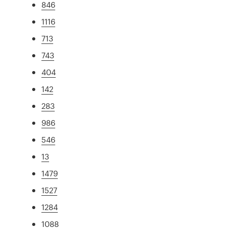
846
1116
713
743
404
142
283
986
546
13
1479
1527
1284
1088