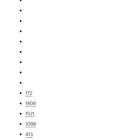
172
1806
1521
1098
413