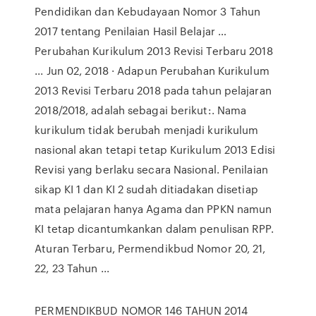
Pendidikan dan Kebudayaan Nomor 3 Tahun
2017 tentang Penilaian Hasil Belajar …
Perubahan Kurikulum 2013 Revisi Terbaru 2018
... Jun 02, 2018 · Adapun Perubahan Kurikulum
2013 Revisi Terbaru 2018 pada tahun pelajaran
2018/2018, adalah sebagai berikut:. Nama
kurikulum tidak berubah menjadi kurikulum
nasional akan tetapi tetap Kurikulum 2013 Edisi
Revisi yang berlaku secara Nasional. Penilaian
sikap KI 1 dan KI 2 sudah ditiadakan disetiap
mata pelajaran hanya Agama dan PPKN namun
KI tetap dicantumkankan dalam penulisan RPP.
Aturan Terbaru, Permendikbud Nomor 20, 21,
22, 23 Tahun ...
PERMENDIKBUD NOMOR 146 TAHUN 2014