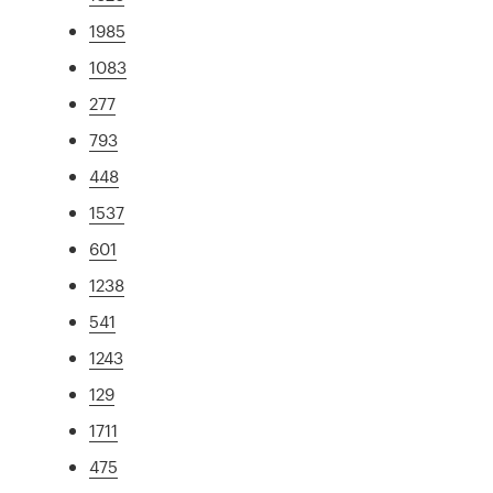
1985
1083
277
793
448
1537
601
1238
541
1243
129
1711
475