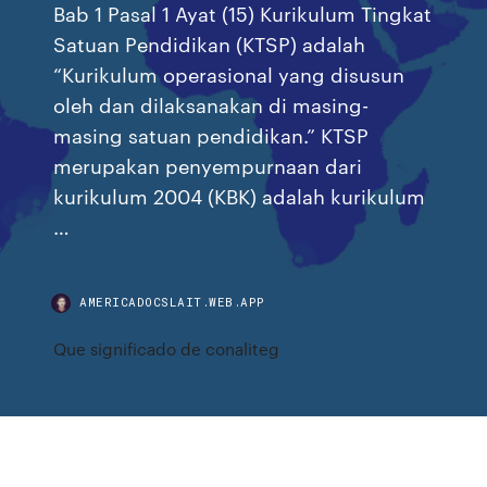
Bab 1 Pasal 1 Ayat (15) Kurikulum Tingkat
Satuan Pendidikan (KTSP) adalah
“Kurikulum operasional yang disusun
oleh dan dilaksanakan di masing-
masing satuan pendidikan.” KTSP
merupakan penyempurnaan dari
kurikulum 2004 (KBK) adalah kurikulum
…
AMERICADOCSLAIT.WEB.APP
Que significado de conaliteg