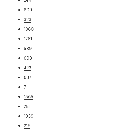
609
323
1360
1761
589
608
423
667
7
1565
281
1939
215