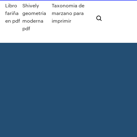
Libro
Shively
Taxonomia de
fariña
geometria
marzano para
en pdf
moderna
imprimir
pdf