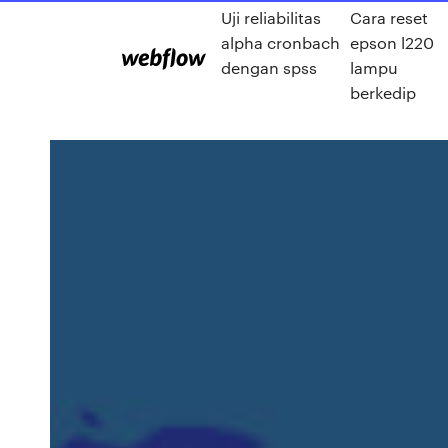
Uji reliabilitas
Cara reset
alpha cronbach
epson l220
dengan spss
lampu
berkedip