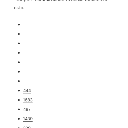
esto.
444
1683
487
1439
289