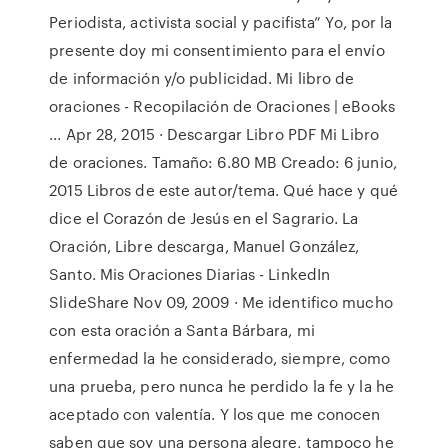
Periodista, activista social y pacifista” Yo, por la
presente doy mi consentimiento para el envío
de información y/o publicidad. Mi libro de
oraciones - Recopilación de Oraciones | eBooks
... Apr 28, 2015 · Descargar Libro PDF Mi Libro
de oraciones. Tamaño: 6.80 MB Creado: 6 junio,
2015 Libros de este autor/tema. Qué hace y qué
dice el Corazón de Jesús en el Sagrario. La
Oración, Libre descarga, Manuel González,
Santo. Mis Oraciones Diarias - LinkedIn
SlideShare Nov 09, 2009 · Me identifico mucho
con esta oración a Santa Bárbara, mi
enfermedad la he considerado, siempre, como
una prueba, pero nunca he perdido la fe y la he
aceptado con valentía. Y los que me conocen
saben que soy una persona alegre, tampoco he