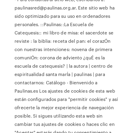
paulinasred@paulinas.org.ar. Este sitio web ha
sido optimizado para su uso en ordenadores
personales. ::Paulinas::La Escuela de
Catequesis:: mi libro de misa: el sacerdote se
reviste : la biblia: receta del pan: el corazÓn
con nuestras intenciones: novena de primera
comuniÓn: corona de adviento ¿quÉ es la
escuela de catequesis? | la autora | centro de
espiritualidad santa marÍa | paulinas | para
contactarnos: Catálogo - Bienvenido a
Paulinas.es Los ajustes de cookies de esta web
están configurados para "permitir cookies" y así
ofrecerte la mejor experiencia de navegación
posible. Si sigues utilizando esta web sin
cambiar tus ajustes de cookies o haces clic en
"Aceptar" estarás dando tu consentimiento a