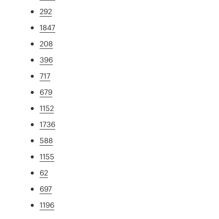
292
1847
208
396
717
679
1152
1736
588
1155
62
697
1196