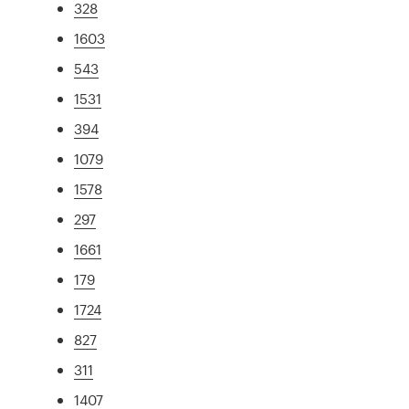
328
1603
543
1531
394
1079
1578
297
1661
179
1724
827
311
1407