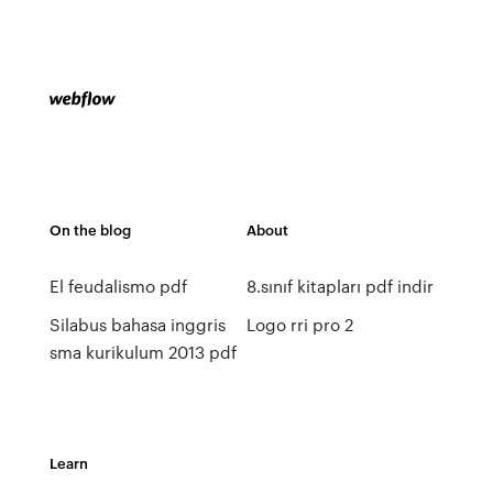
On the blog
About
El feudalismo pdf
8.sınıf kitapları pdf indir
Silabus bahasa inggris
Logo rri pro 2
sma kurikulum 2013 pdf
Learn