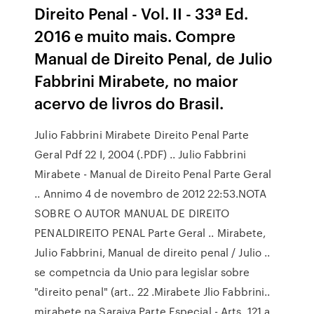
Direito Penal - Vol. II - 33ª Ed.
2016 e muito mais. Compre
Manual de Direito Penal, de Julio
Fabbrini Mirabete, no maior
acervo de livros do Brasil.
Julio Fabbrini Mirabete Direito Penal Parte
Geral Pdf 22 I, 2004 (.PDF) .. Julio Fabbrini
Mirabete - Manual de Direito Penal Parte Geral
.. Annimo 4 de novembro de 2012 22:53.NOTA
SOBRE O AUTOR MANUAL DE DIREITO
PENALDIREITO PENAL Parte Geral .. Mirabete,
Julio Fabbrini, Manual de direito penal / Julio ..
se competncia da Unio para legislar sobre
"direito penal" (art.. 22 .Mirabete Jlio Fabbrini..
mirabete na Saraiva Parte Especial - Arts. 121 a