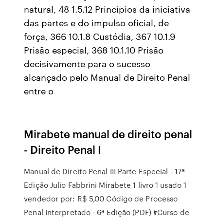
natural, 48 1.5.12 Princípios da iniciativa
das partes e do impulso oficial, de
força, 366 10.1.8 Custódia, 367 10.1.9
Prisão especial, 368 10.1.10 Prisão
decisivamente para o sucesso
alcançado pelo Manual de Direito Penal
entre o
Mirabete manual de direito penal
- Direito Penal I
Manual de Direito Penal III Parte Especial - 17ª
Edição Julio Fabbrini Mirabete 1 livro 1 usado 1
vendedor por: R$ 5,00 Código de Processo
Penal Interpretado - 6ª Edição (PDF) #Curso de