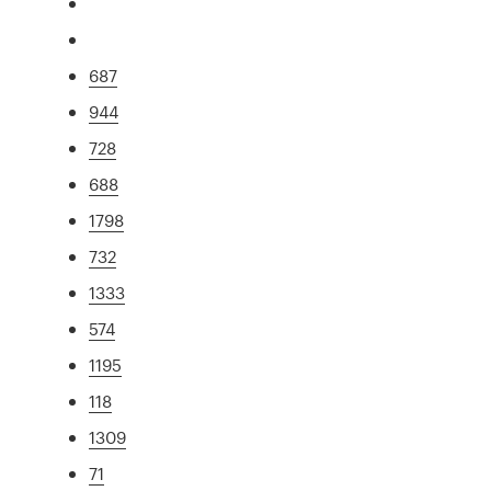
687
944
728
688
1798
732
1333
574
1195
118
1309
71