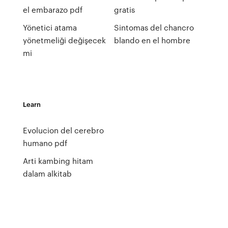
el embarazo pdf
gratis
Yönetici atama
Sintomas del chancro
yönetmeliği değişecek
blando en el hombre
mi
Learn
Evolucion del cerebro
humano pdf
Arti kambing hitam
dalam alkitab