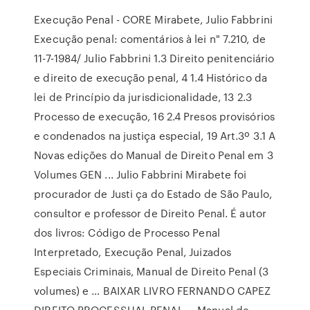
Execução Penal - CORE Mirabete, Julio Fabbrini
Execução penal: comentários à lei n" 7.210, de
11-7-1984/ Julio Fabbrini 1.3 Direito penitenciário
e direito de execução penal, 4 1.4 Histórico da
lei de Princípio da jurisdicionalidade, 13 2.3
Processo de execução, 16 2.4 Presos provisórios
e condenados na justiça especial, 19 Art.3º 3.1 A
Novas edições do Manual de Direito Penal em 3
Volumes GEN ... Julio Fabbrini Mirabete foi
procurador de Justi ça do Estado de São Paulo,
consultor e professor de Direito Penal. É autor
dos livros: Código de Processo Penal
Interpretado, Execução Penal, Juizados
Especiais Criminais, Manual de Direito Penal (3
volumes) e … BAIXAR LIVRO FERNANDO CAPEZ
DIREITO PROCESSUAL PENAL ... Manual de