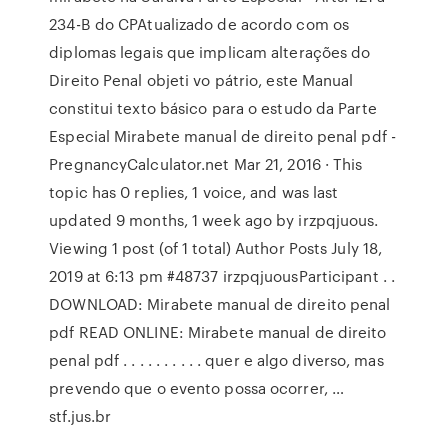
234-B do CPAtualizado de acordo com os
diplomas legais que implicam alterações do
Direito Penal objeti vo pátrio, este Manual
constitui texto básico para o estudo da Parte
Especial Mirabete manual de direito penal pdf -
PregnancyCalculator.net Mar 21, 2016 · This
topic has 0 replies, 1 voice, and was last
updated 9 months, 1 week ago by irzpqjuous.
Viewing 1 post (of 1 total) Author Posts July 18,
2019 at 6:13 pm #48737 irzpqjuousParticipant . .
DOWNLOAD: Mirabete manual de direito penal
pdf READ ONLINE: Mirabete manual de direito
penal pdf . . . . . . . . . . quer e algo diverso, mas
prevendo que o evento possa ocorrer, …
stf.jus.br