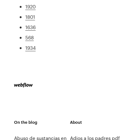
1920
1801
1636
568
1934
On the blog
About
Abuso de sustancias en
Adios a los padres pdf