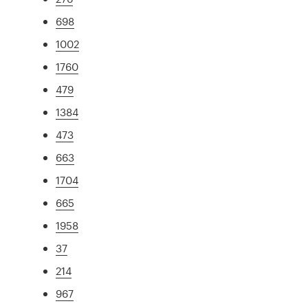
698
1002
1760
479
1384
473
663
1704
665
1958
37
214
967