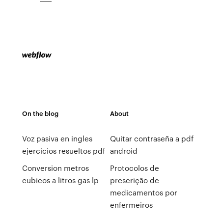
On the blog
About
Voz pasiva en ingles
Quitar contraseña a pdf
ejercicios resueltos pdf
android
Conversion metros
Protocolos de
cubicos a litros gas lp
prescrição de
medicamentos por
enfermeiros