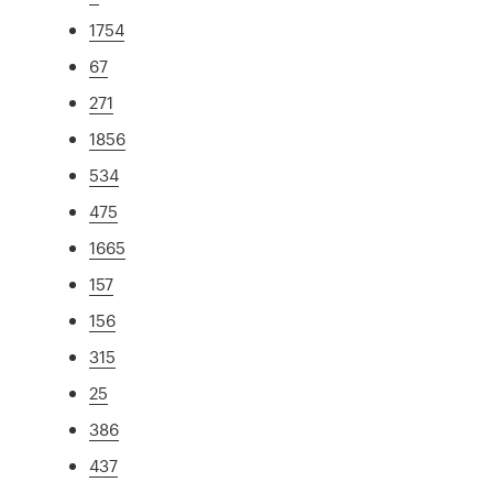
1754
67
271
1856
534
475
1665
157
156
315
25
386
437