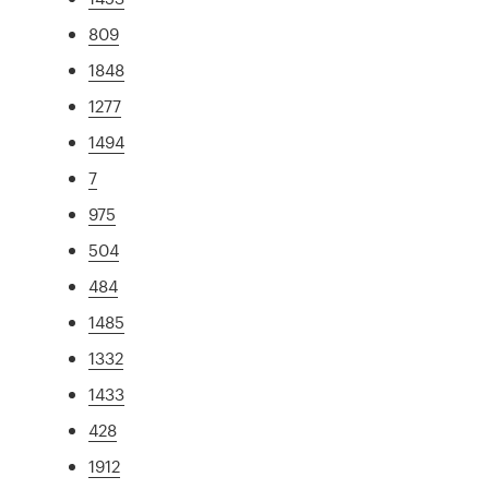
809
1848
1277
1494
7
975
504
484
1485
1332
1433
428
1912