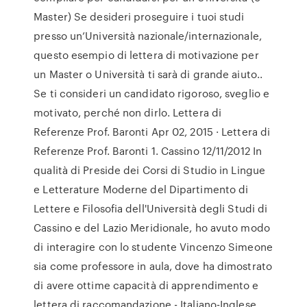
Master) Se desideri proseguire i tuoi studi
presso un’Università nazionale/internazionale,
questo esempio di lettera di motivazione per
un Master o Università ti sarà di grande aiuto..
Se ti consideri un candidato rigoroso, sveglio e
motivato, perché non dirlo. Lettera di
Referenze Prof. Baronti Apr 02, 2015 · Lettera di
Referenze Prof. Baronti 1. Cassino 12/11/2012 In
qualità di Preside dei Corsi di Studio in Lingue
e Letterature Moderne del Dipartimento di
Lettere e Filosofia dell'Università degli Studi di
Cassino e del Lazio Meridionale, ho avuto modo
di interagire con lo studente Vincenzo Simeone
sia come professore in aula, dove ha dimostrato
di avere ottime capacità di apprendimento e
lettera di raccomandazione - Italiano-Inglese