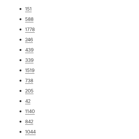
151
588
1778
246
439
339
1519
738
205
42
1140
842
1044