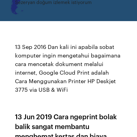
Sezeryan doğum izlemek istiyorum
13 Sep 2016 Dan kali ini apabila sobat
komputer ingin mengetahui bagaimana
cara mencetak dokument melalui
internet, Google Cloud Print adalah
Cara Menggunakan Printer HP Deskjet
3775 via USB & WiFi
13 Jun 2019 Cara ngeprint bolak
balik sangat membantu
menghemat kertas dan biaya