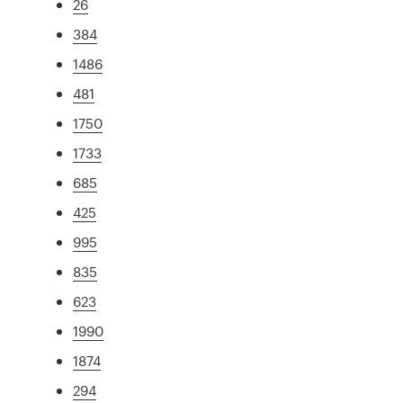
26
384
1486
481
1750
1733
685
425
995
835
623
1990
1874
294