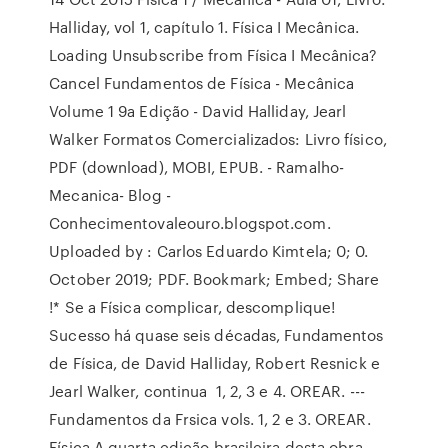
Halliday, vol 1, capítulo 1. Física I Mecânica.
Loading Unsubscribe from Física I Mecânica?
Cancel Fundamentos de Física - Mecânica
Volume 1 9a Edição - David Halliday, Jearl
Walker Formatos Comercializados: Livro físico,
PDF (download), MOBI, EPUB. - Ramalho-
Mecanica- Blog -
Conhecimentovaleouro.blogspot.com.
Uploaded by : Carlos Eduardo Kimtela; 0; 0.
October 2019; PDF. Bookmark; Embed; Share
!* Se a Física complicar, descomplique!
Sucesso há quase seis décadas, Fundamentos
de Física, de David Halliday, Robert Resnick e
Jearl Walker, continua 1, 2, 3 e 4. OREAR. ---
Fundamentos da Frsica vols. 1, 2 e 3. OREAR.
Física A quarta edição brasileira desta obra,