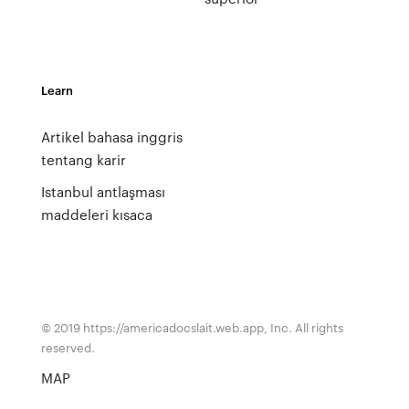
Learn
Artikel bahasa inggris
tentang karir
Istanbul antlaşması
maddeleri kısaca
© 2019 https://americadocslait.web.app, Inc. All rights
reserved.
MAP