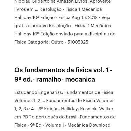
Nicolau Gilberto na Amazon Livros. Aproveite
livros em … Resolução - Física 1 Mecânica
Halliday 10ª Edição - Física Aug 15, 2018 · Veja
grátis o arquivo Resolução - Física 1 Mecânica
Halliday 10ª Edição enviado para a disciplina de
Física Categoria: Outro - 51005825
Os fundamentos da fisica vol. 1 -
9ª ed.- ramalho- mecanica
Estudando Engeharias: Fundamentos de Física
Volumes 1, 2 ... Fundamentos de Física Volumes
1, 2, 3 e 4 – 9ª Edição. Halliday, Resnick, Walker
em PDF e português do brasil. Fundamentos de
Física - 9ª Ed - Volume I - Mecânica Download