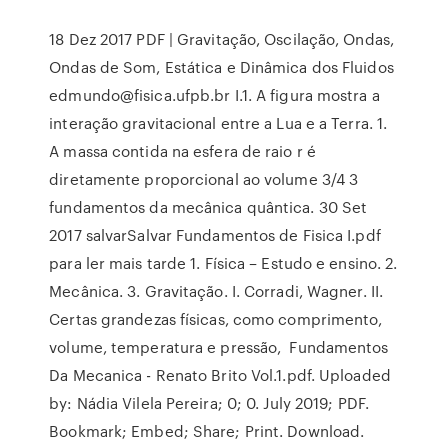
18 Dez 2017 PDF | Gravitação, Oscilação, Ondas,
Ondas de Som, Estática e Dinâmica dos Fluidos
edmundo@fisica.ufpb.br I.1. A figura mostra a
interação gravitacional entre a Lua e a Terra. 1.
A massa contida na esfera de raio r é
diretamente proporcional ao volume 3/4 3
fundamentos da mecânica quântica. 30 Set
2017 salvarSalvar Fundamentos de Fisica I.pdf
para ler mais tarde 1. Física – Estudo e ensino. 2.
Mecânica. 3. Gravitação. I. Corradi, Wagner. II.
Certas grandezas físicas, como comprimento,
volume, temperatura e pressão, Fundamentos
Da Mecanica - Renato Brito Vol.1.pdf. Uploaded
by: Nádia Vilela Pereira; 0; 0. July 2019; PDF.
Bookmark; Embed; Share; Print. Download.