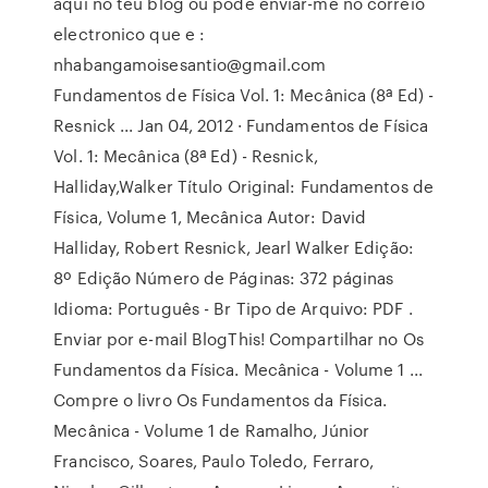
aqui no teu blog ou pode enviar-me no correio
electronico que e :
nhabangamoisesantio@gmail.com
Fundamentos de Física Vol. 1: Mecânica (8ª Ed) -
Resnick ... Jan 04, 2012 · Fundamentos de Física
Vol. 1: Mecânica (8ª Ed) - Resnick,
Halliday,Walker Título Original: Fundamentos de
Física, Volume 1, Mecânica Autor: David
Halliday, Robert Resnick, Jearl Walker Edição:
8º Edição Número de Páginas: 372 páginas
Idioma: Português - Br Tipo de Arquivo: PDF .
Enviar por e-mail BlogThis! Compartilhar no Os
Fundamentos da Física. Mecânica - Volume 1 ...
Compre o livro Os Fundamentos da Física.
Mecânica - Volume 1 de Ramalho, Júnior
Francisco, Soares, Paulo Toledo, Ferraro,