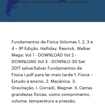
Organizar y animar situaciones de aprendizaje
pdf
Fundamentos de Física Volumes 1, 2, 3 e
4 – 9ª Edição. Halliday, Resnick, Walker
Mega: Vol 1 - DOWNLOAD Vol 2 -
DOWNLOAD Vol 3 - DOWNLO 30 Set
2017 salvarSalvar Fundamentos de
Fisica I.pdf para ler mais tarde 1. Física –
Estudo e ensino. 2. Mecânica. 3.
Gravitação. I. Corradi, Wagner. II. Certas
grandezas físicas, como comprimento,
volume, temperatura e pressão,