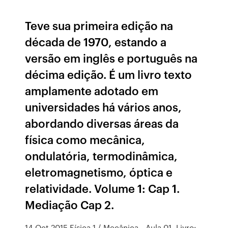
Teve sua primeira edição na
década de 1970, estando a
versão em inglês e português na
décima edição. É um livro texto
amplamente adotado em
universidades há vários anos,
abordando diversas áreas da
física como mecânica,
ondulatória, termodinâmica,
eletromagnetismo, óptica e
relatividade. Volume 1: Cap 1.
Mediação Cap 2.
14 Oct 2015 Física 1 / Mecânica - Aula 01, Livro: