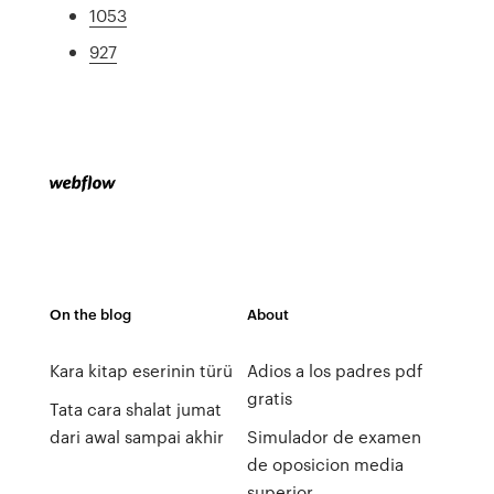
1053
927
On the blog
About
Kara kitap eserinin türü
Adios a los padres pdf
gratis
Tata cara shalat jumat
dari awal sampai akhir
Simulador de examen
de oposicion media
superior