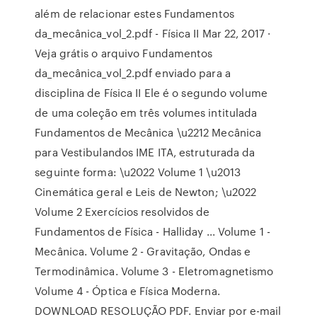
além de relacionar estes Fundamentos
da_mecânica_vol_2.pdf - Física II Mar 22, 2017 ·
Veja grátis o arquivo Fundamentos
da_mecânica_vol_2.pdf enviado para a
disciplina de Física II Ele é o segundo volume
de uma coleção em três volumes intitulada
Fundamentos de Mecânica \u2212 Mecânica
para Vestibulandos IME ITA, estruturada da
seguinte forma: \u2022 Volume 1 \u2013
Cinemática geral e Leis de Newton; \u2022
Volume 2 Exercícios resolvidos de
Fundamentos de Física - Halliday ... Volume 1 -
Mecânica. Volume 2 - Gravitação, Ondas e
Termodinâmica. Volume 3 - Eletromagnetismo
Volume 4 - Óptica e Física Moderna.
DOWNLOAD RESOLUÇÃO PDF. Enviar por e-mail