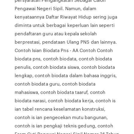
Pengawai Negeri Sipil. Namun, dalam
kenyataannya Daftar Riwayat Hidup sering juga
diminta untuk berbagai keperluan lain seperti
pendaftaran guru atau kepala sekolah
berprestasi, pendataan Ulang PNS dan lainnya.
Contoh Isian Biodata Pns - AA Contoh Contoh
biodata pns, contoh biodata, contoh biodata
penulis, contoh biodata siswa, contoh biodata
lengkap, contoh biodata dalam bahasa inggris,
contoh biodata guru, contoh biodata
mahasiswa, contoh biodata taaruf, contoh
biodata narasi, contoh biodata kerja, contoh is
ian tabel rencana keselamatan konstruksi,
contoh is ian pengecekan mutu bangunan,
contoh is ian pengkaji teknis gedung, contoh
Form Cuti Pegawai Negeri Sipil Nomor 24 Tahun