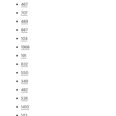
467
707
489
887
104
1968
191
632
550
349
482
526
1410
143