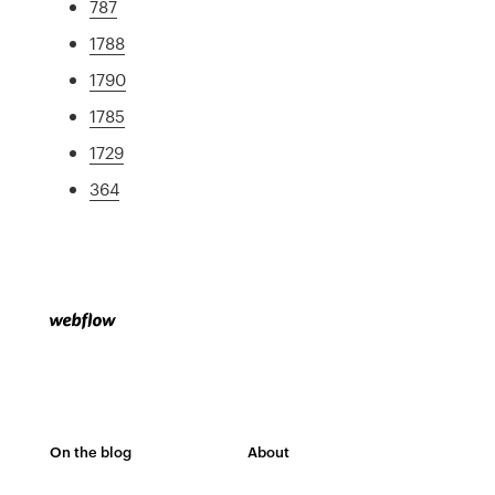
787
1788
1790
1785
1729
364
On the blog
About