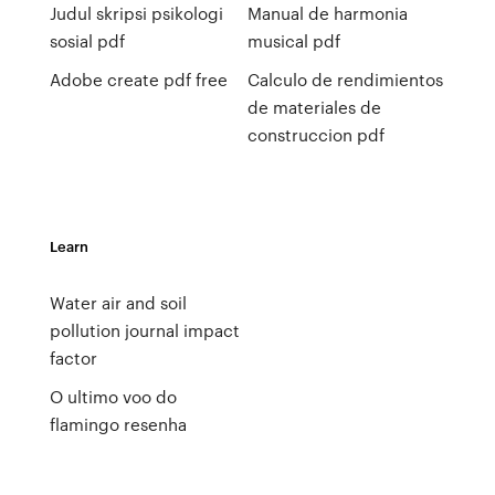
Judul skripsi psikologi
Manual de harmonia
sosial pdf
musical pdf
Adobe create pdf free
Calculo de rendimientos
de materiales de
construccion pdf
Learn
Water air and soil
pollution journal impact
factor
O ultimo voo do
flamingo resenha