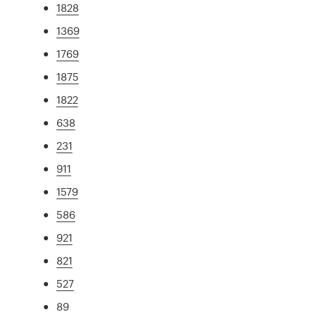
1828
1369
1769
1875
1822
638
231
911
1579
586
921
821
527
89