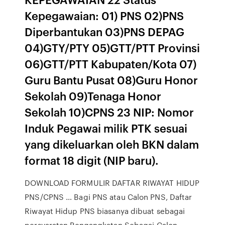
Kepegawaian: 01) PNS 02)PNS
Diperbantukan 03)PNS DEPAG
04)GTY/PTY 05)GTT/PTT Provinsi
06)GTT/PTT Kabupaten/Kota 07)
Guru Bantu Pusat 08)Guru Honor
Sekolah 09)Tenaga Honor
Sekolah 10)CPNS 23 NIP: Nomor
Induk Pegawai milik PTK sesuai
yang dikeluarkan oleh BKN dalam
format 18 digit (NIP baru).
DOWNLOAD FORMULIR DAFTAR RIWAYAT HIDUP
PNS/CPNS … Bagi PNS atau Calon PNS, Daftar
Riwayat Hidup PNS biasanya dibuat sebagai
persyaratan Pengangkatan Sebagai Calon