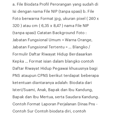
a. File Biodata Profil Perorangan yang sudah di
Isi dengan nama File NIP (tanpa spasi) b. File
Foto berwarna Format jpg, ukuran pixel ( 240 x
320 ) atau cm ( 6,35 x 8,47 ) nama File NIP
(tanpa spasi) Catatan Background Foto :
Jabatan Fungsional Umum = Warna Orange,
Jabatan Fungsional Tertentu = … Blangko /
Formulir Daftar Riwayat Hidup Berdasarkan
Kepka ... Format isian dalam blangko contoh
Daftar Riwayat Hidup Pegawai khususnya bagi
PNS ataupun CPNS berikut terdapat beberapa
ketentuan diantaranya adalah: Biodata dari
Isteri/Suami, Anak, Bapak dan Ibu Kandung,
Bapak dan Ibu Mertua, serta Saudara Kandung.
Contoh Format Laporan Perjalanan Dinas Pns -
Contoh Sur Contoh biodata diri, contoh