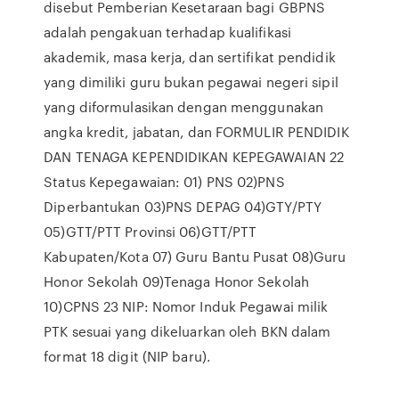
disebut Pemberian Kesetaraan bagi GBPNS
adalah pengakuan terhadap kualifikasi
akademik, masa kerja, dan sertifikat pendidik
yang dimiliki guru bukan pegawai negeri sipil
yang diformulasikan dengan menggunakan
angka kredit, jabatan, dan FORMULIR PENDIDIK
DAN TENAGA KEPENDIDIKAN KEPEGAWAIAN 22
Status Kepegawaian: 01) PNS 02)PNS
Diperbantukan 03)PNS DEPAG 04)GTY/PTY
05)GTT/PTT Provinsi 06)GTT/PTT
Kabupaten/Kota 07) Guru Bantu Pusat 08)Guru
Honor Sekolah 09)Tenaga Honor Sekolah
10)CPNS 23 NIP: Nomor Induk Pegawai milik
PTK sesuai yang dikeluarkan oleh BKN dalam
format 18 digit (NIP baru).