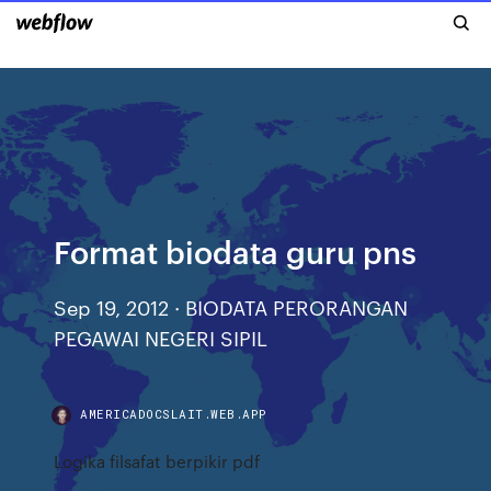
Format biodata guru pns
Sep 19, 2012 · BIODATA PERORANGAN
PEGAWAI NEGERI SIPIL
AMERICADOCSLAIT.WEB.APP
Logika filsafat berpikir pdf