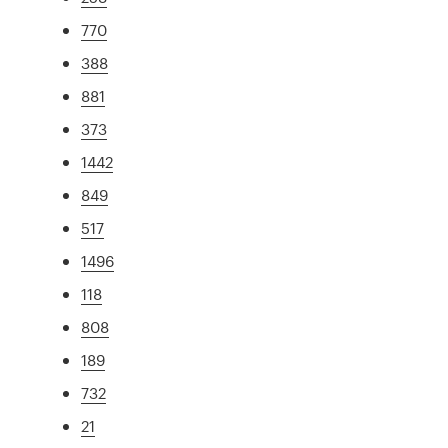
770
388
881
373
1442
849
517
1496
118
808
189
732
21