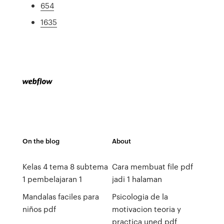
654
1635
On the blog
About
Kelas 4 tema 8 subtema
Cara membuat file pdf
1 pembelajaran 1
jadi 1 halaman
Mandalas faciles para
Psicologia de la
niños pdf
motivacion teoria y
practica uned pdf