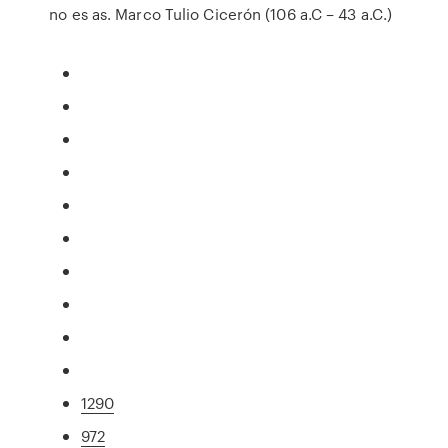
no es as. Marco Tulio Cicerón (106 a.C – 43 a.C.)
1290
972