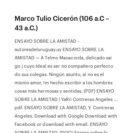
Marco Tulio Cicerón (106 a.C –
43 a.C.)
ENSAYO SOBRE LA AMISTAD -
autoresdeluruguay.uy ENSAYO SOBRE LA
AMISTAD — A Telmo Maoacorda, delicado sai
go j cuyo Ideal es ser no compañero perfecto
do sus colegas. Ningún asunto, ai no es el
mismo amor, lm hecho escribir a los hombres
cosas más hermosas y sentidas. (PDF) ENSAYO
SOBRE LA AMISTAD | YaRii Contreras Angeles ...
pdf. ENSAYO SOBRE LA AMISTAD. Y. Contreras
Angeles. Download with Google Download with
Facebook or download with email. ENSAYO
SOBRE LA AMISTAD. (DOC) Ensayo sobre la