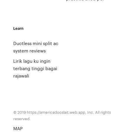
Learn
Ductless mini split ac
system reviews
Lirik lagu ku ingin
terbang tinggi bagai
rajawali
© 2019 https://americadocslait.web.app, Inc. All rights
reserved.
MAP