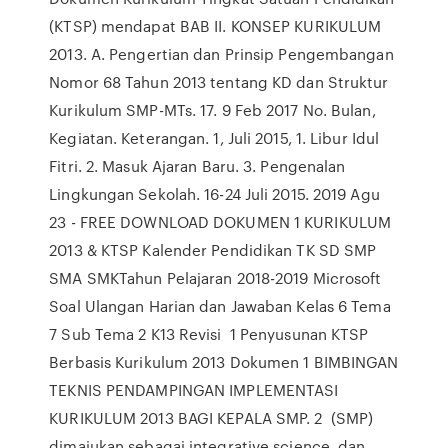
(KTSP) mendapat BAB II. KONSEP KURIKULUM
2013. A. Pengertian dan Prinsip Pengembangan
Nomor 68 Tahun 2013 tentang KD dan Struktur
Kurikulum SMP-MTs. 17. 9 Feb 2017 No. Bulan,
Kegiatan. Keterangan. 1, Juli 2015, 1. Libur Idul
Fitri. 2. Masuk Ajaran Baru. 3. Pengenalan
Lingkungan Sekolah. 16-24 Juli 2015. 2019 Agu
23 - FREE DOWNLOAD DOKUMEN 1 KURIKULUM
2013 & KTSP Kalender Pendidikan TK SD SMP
SMA SMKTahun Pelajaran 2018-2019 Microsoft
Soal Ulangan Harian dan Jawaban Kelas 6 Tema
7 Sub Tema 2 K13 Revisi 1 Penyusunan KTSP
Berbasis Kurikulum 2013 Dokumen 1 BIMBINGAN
TEKNIS PENDAMPINGAN IMPLEMENTASI
KURIKULUM 2013 BAGI KEPALA SMP. 2 (SMP)
dimajukan sebagai integrative science, dan