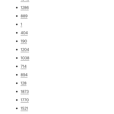
1286
889
1
404
190
1204
1038
714
894
128
1873
1770
1521