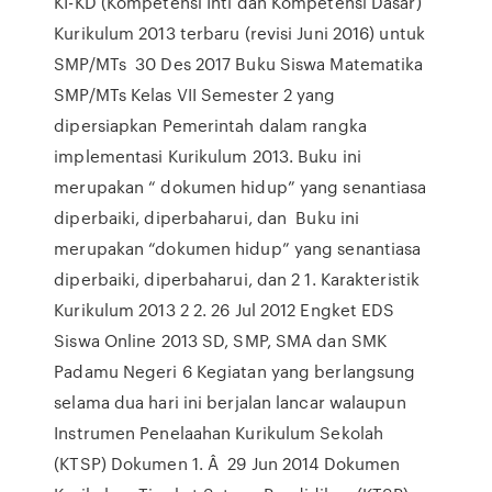
KI-KD (Kompetensi Inti dan Kompetensi Dasar)
Kurikulum 2013 terbaru (revisi Juni 2016) untuk
SMP/MTs 30 Des 2017 Buku Siswa Matematika
SMP/MTs Kelas VII Semester 2 yang
dipersiapkan Pemerintah dalam rangka
implementasi Kurikulum 2013. Buku ini
merupakan “ dokumen hidup” yang senantiasa
diperbaiki, diperbaharui, dan Buku ini
merupakan “dokumen hidup” yang senantiasa
diperbaiki, diperbaharui, dan 2 1. Karakteristik
Kurikulum 2013 2 2. 26 Jul 2012 Engket EDS
Siswa Online 2013 SD, SMP, SMA dan SMK
Padamu Negeri 6 Kegiatan yang berlangsung
selama dua hari ini berjalan lancar walaupun
Instrumen Penelaahan Kurikulum Sekolah
(KTSP) Dokumen 1. Â 29 Jun 2014 Dokumen