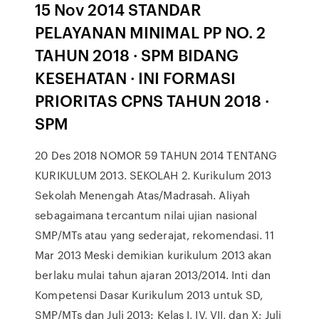
15 Nov 2014 STANDAR
PELAYANAN MINIMAL PP NO. 2
TAHUN 2018 · SPM BIDANG
KESEHATAN · INI FORMASI
PRIORITAS CPNS TAHUN 2018 ·
SPM
20 Des 2018 NOMOR 59 TAHUN 2014 TENTANG
KURIKULUM 2013. SEKOLAH 2. Kurikulum 2013
Sekolah Menengah Atas/Madrasah. Aliyah
sebagaimana tercantum nilai ujian nasional
SMP/MTs atau yang sederajat, rekomendasi. 11
Mar 2013 Meski demikian kurikulum 2013 akan
berlaku mulai tahun ajaran 2013/2014. Inti dan
Kompetensi Dasar Kurikulum 2013 untuk SD,
SMP/MTs dan Juli 2013: Kelas I, IV, VII, dan X; Juli