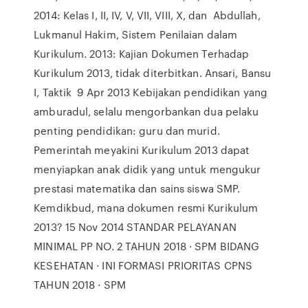
2014: Kelas I, II, IV, V, VII, VIII, X, dan Abdullah,
Lukmanul Hakim, Sistem Penilaian dalam
Kurikulum. 2013: Kajian Dokumen Terhadap
Kurikulum 2013, tidak diterbitkan. Ansari, Bansu
I, Taktik 9 Apr 2013 Kebijakan pendidikan yang
amburadul, selalu mengorbankan dua pelaku
penting pendidikan: guru dan murid.
Pemerintah meyakini Kurikulum 2013 dapat
menyiapkan anak didik yang untuk mengukur
prestasi matematika dan sains siswa SMP.
Kemdikbud, mana dokumen resmi Kurikulum
2013? 15 Nov 2014 STANDAR PELAYANAN
MINIMAL PP NO. 2 TAHUN 2018 · SPM BIDANG
KESEHATAN · INI FORMASI PRIORITAS CPNS
TAHUN 2018 · SPM