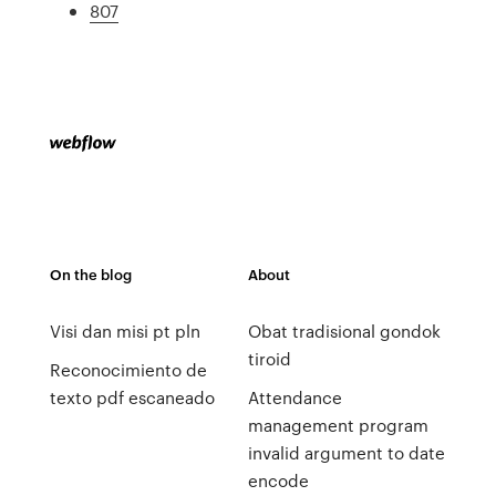
807
On the blog
About
Visi dan misi pt pln
Obat tradisional gondok
tiroid
Reconocimiento de
texto pdf escaneado
Attendance
management program
invalid argument to date
encode