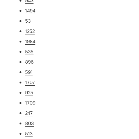
943
1494
53
1252
1984
535
896
591
1707
925
1709
247
803
513