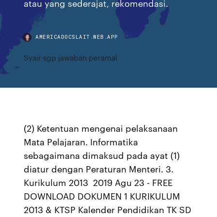
atau yang sederajat, rekomendasi.
AMERICADOCSLAIT.WEB.APP
Syair sgp jawaban peramal
(2) Ketentuan mengenai pelaksanaan
Mata Pelajaran. Informatika
sebagaimana dimaksud pada ayat (1)
diatur dengan Peraturan Menteri. 3.
Kurikulum 2013 2019 Agu 23 - FREE
DOWNLOAD DOKUMEN 1 KURIKULUM
2013 & KTSP Kalender Pendidikan TK SD