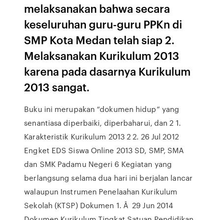
melaksanakan bahwa secara
keseluruhan guru-guru PPKn di
SMP Kota Medan telah siap 2.
Melaksanakan Kurikulum 2013
karena pada dasarnya Kurikulum
2013 sangat.
Buku ini merupakan “dokumen hidup” yang
senantiasa diperbaiki, diperbaharui, dan 2 1.
Karakteristik Kurikulum 2013 2 2. 26 Jul 2012
Engket EDS Siswa Online 2013 SD, SMP, SMA
dan SMK Padamu Negeri 6 Kegiatan yang
berlangsung selama dua hari ini berjalan lancar
walaupun Instrumen Penelaahan Kurikulum
Sekolah (KTSP) Dokumen 1. Â 29 Jun 2014
Dokumen Kurikulum Tingkat Satuan Pendidikan