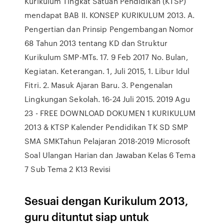
Kurikulum Tingkat Satuan Pendidikan (KTSP)
mendapat BAB II. KONSEP KURIKULUM 2013. A.
Pengertian dan Prinsip Pengembangan Nomor
68 Tahun 2013 tentang KD dan Struktur
Kurikulum SMP-MTs. 17. 9 Feb 2017 No. Bulan,
Kegiatan. Keterangan. 1, Juli 2015, 1. Libur Idul
Fitri. 2. Masuk Ajaran Baru. 3. Pengenalan
Lingkungan Sekolah. 16-24 Juli 2015. 2019 Agu
23 - FREE DOWNLOAD DOKUMEN 1 KURIKULUM
2013 & KTSP Kalender Pendidikan TK SD SMP
SMA SMKTahun Pelajaran 2018-2019 Microsoft
Soal Ulangan Harian dan Jawaban Kelas 6 Tema
7 Sub Tema 2 K13 Revisi
Sesuai dengan Kurikulum 2013,
guru dituntut siap untuk