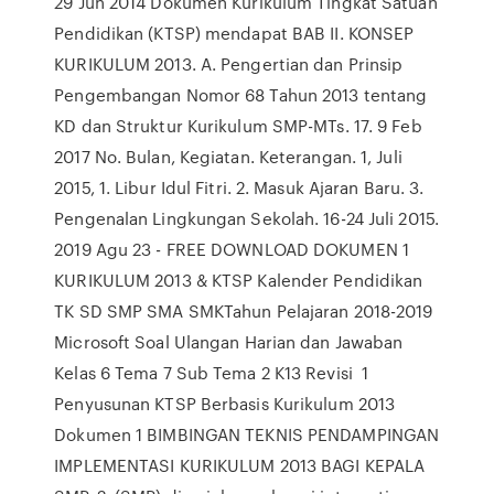
29 Jun 2014 Dokumen Kurikulum Tingkat Satuan
Pendidikan (KTSP) mendapat BAB II. KONSEP
KURIKULUM 2013. A. Pengertian dan Prinsip
Pengembangan Nomor 68 Tahun 2013 tentang
KD dan Struktur Kurikulum SMP-MTs. 17. 9 Feb
2017 No. Bulan, Kegiatan. Keterangan. 1, Juli
2015, 1. Libur Idul Fitri. 2. Masuk Ajaran Baru. 3.
Pengenalan Lingkungan Sekolah. 16-24 Juli 2015.
2019 Agu 23 - FREE DOWNLOAD DOKUMEN 1
KURIKULUM 2013 & KTSP Kalender Pendidikan
TK SD SMP SMA SMKTahun Pelajaran 2018-2019
Microsoft Soal Ulangan Harian dan Jawaban
Kelas 6 Tema 7 Sub Tema 2 K13 Revisi 1
Penyusunan KTSP Berbasis Kurikulum 2013
Dokumen 1 BIMBINGAN TEKNIS PENDAMPINGAN
IMPLEMENTASI KURIKULUM 2013 BAGI KEPALA