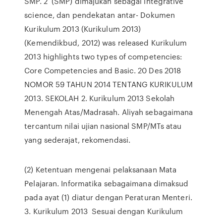
SMP. 2 (SMP) dimajukan sebagai integrative
science, dan pendekatan antar- Dokumen
Kurikulum 2013 (Kurikulum 2013)
(Kemendikbud, 2012) was released Kurikulum
2013 highlights two types of competencies:
Core Competencies and Basic. 20 Des 2018
NOMOR 59 TAHUN 2014 TENTANG KURIKULUM
2013. SEKOLAH 2. Kurikulum 2013 Sekolah
Menengah Atas/Madrasah. Aliyah sebagaimana
tercantum nilai ujian nasional SMP/MTs atau
yang sederajat, rekomendasi.
(2) Ketentuan mengenai pelaksanaan Mata
Pelajaran. Informatika sebagaimana dimaksud
pada ayat (1) diatur dengan Peraturan Menteri.
3. Kurikulum 2013 Sesuai dengan Kurikulum