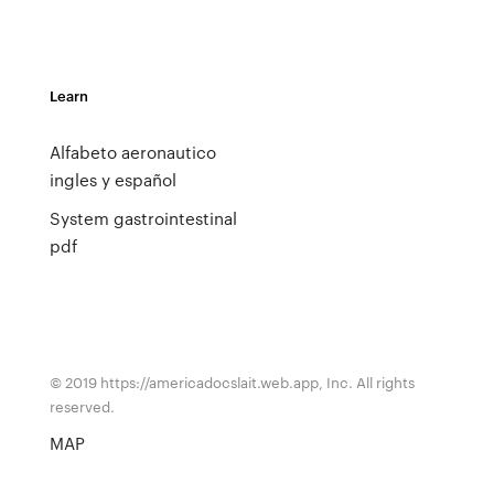
Learn
Alfabeto aeronautico
ingles y español
System gastrointestinal
pdf
© 2019 https://americadocslait.web.app, Inc. All rights
reserved.
MAP